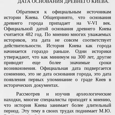
ДАТА ОСНОВАНИЯ ДРЕВНЕГО КИЕВА.
Обратимся к официальным источникам
истории Киева. Общепринято, что основания
древнего города припадает на V-VI век.
Официальной датой основания древнего Киева
считается 482 год. По мнению многих уважаемых
историков, эта дата не совсем соответствует
действительности. История Киева как города
начинается гораздо раньше. Одни историки
утверждают, что как минимум на 300 лет, другие
приводят еще более значимые сроки
возникновения. Официальная дата подвергается
сомнению, это не дата основания города, это дата
появления первых упоминание о граде Киев в
исторических документах.
Рассмотрев и изучив археологические
находки, многие специалисты приходят к мнению,
что история Киева занимает более длительный
период. Эту тему в своих трудах поднимает М.Ю.