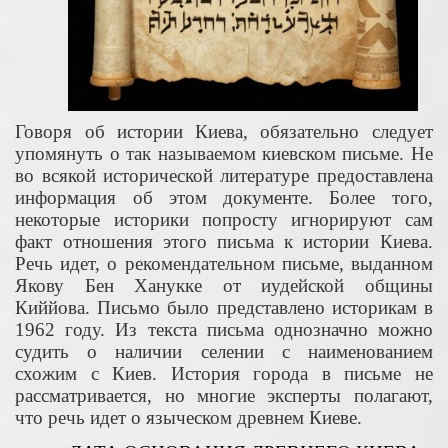
Говоря об истории Киева, обязательно следует
упомянуть о так называемом киевском письме. Не
во всякой исторической литературе предоставлена
информация об этом документе. Более того,
некоторые историки попросту игнорируют сам
факт отношения этого письма к истории Киева.
Речь идет, о рекомендательном письме, выданном
Якову Бен Ханукке от иудейской общины
Киййова. Письмо было представлено историкам в
1962 году. Из текста письма однозначно можно
судить о наличии селении с наименованием
схожим с Киев. История города в письме не
рассматривается, но многие эксперты полагают,
что речь идет о языческом древнем Киеве.