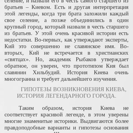
селение, и назвали его в честь самого старшего из
братьев – Киевом. Есть и другая интерпретация
этой легенды, когда три брата заложили каждый
свое селение, а позже объединились в один
крупный город, который назвали в честь старшего
из братьев. У этой очень красивой истории есть
недостатки. Во-первых, как утверждают эксперты,
Кий это совершенно не славянское имя. Во-
вторых, Кий не встречается в христианских
«святцах». Но, академик Рыбаков утверждает
обратное, он уверен, что прототипом Кия был
славянин Хильбудий. История Киева очень
многогранна и требует дальнейшего изучения.
ГИПОТЕЗЫ ВОЗНИКНОВЕНИЯ КИЕВА,
ИСТОРИЯ ЛЕГЕНДАРНОГО ГОРОДА.
Таким образом, история Киева не
соответствует красивой легенде, в этом уверены
многие знаменитые историки. Выдвигаются более
правдоподобные варианты и гипотезы основания