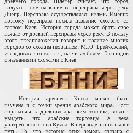
древнего города. Шлецер считает, что город
получил свое название от переправы через реку
Днепр. Переправа осуществлялась киями. Именно
поэтому переправа носила название схожего со
словом Киев. История города может брать свое
начало от древней переправы через реку. В пользу
этого предположения говорит и наличие многих
городов со схожим названием. М.Ю. Брайчевский,
исследовав этот вопрос, насчитал более 10 городов
с названиями схожими с Киев.
История древнего Киева может быть
изучена и с точки зрения арабского мира. Если
обратиться к древним арабским текстам, можно
увидеть, что арабские торговцы X века
употребляют слово Куява. В переводе это означает
путь. То, что история этих земель связана с