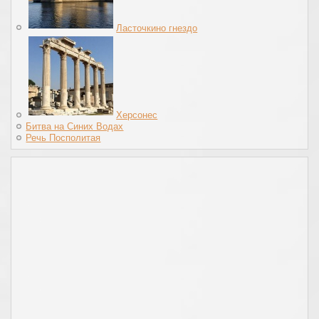
Ласточкино гнездо
Херсонес
Битва на Синих Водах
Речь Посполитая